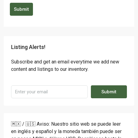
Submit
Listing Alerts!
Subscribe and get an email everytime we add new
content and listings to our inventory.
Submit
🇲🇽 / 🇺🇸 Aviso: Nuestro sitio web se puede leer
en inglés y español y la moneda también puede ser