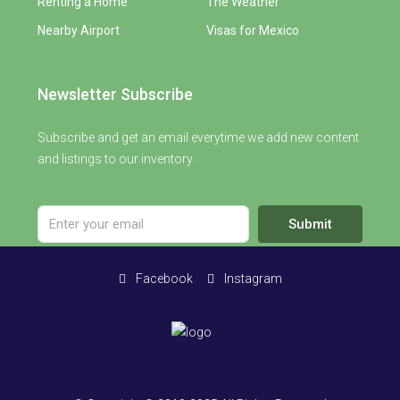
Renting a Home
The Weather
Nearby Airport
Visas for Mexico
Newsletter Subscribe
Subscribe and get an email everytime we add new content
and listings to our inventory.
Submit
Facebook
Instagram