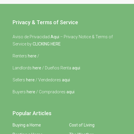
Privacy & Terms of Service
Aviso de Privacidad
Aqui
– Privacy Notice & Terms of
Service by
CLICKING HERE
Renters
here
/
Landlords
here
/ Dueños Renta
aqui
Sellers
here
/ Vendedores
aqui
Buyers
here
/ Compradores
aqui
Popular Articles
Buying a Home
Cost of Living