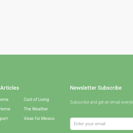
Articles
Newsletter Subscribe
Home
Cost of Living
Subscribe and get an email everyt
 Home
The Weather
port
Visas for Mexico