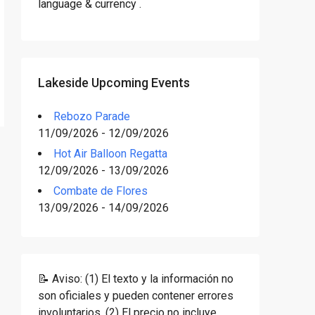
language & currency .
Lakeside Upcoming Events
Rebozo Parade
11/09/2026 - 12/09/2026
Hot Air Balloon Regatta
12/09/2026 - 13/09/2026
Combate de Flores
13/09/2026 - 14/09/2026
📝 Aviso: (1) El texto y la información no
son oficiales y pueden contener errores
involuntarios. (2) El precio no incluye