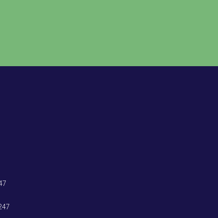
47
247