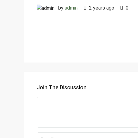
by
admin
2 years ago
0
Join The Discussion