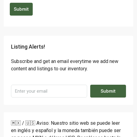
Submit
Listing Alerts!
Subscribe and get an email everytime we add new
content and listings to our inventory.
Submit
🇲🇽 / 🇺🇸 Aviso: Nuestro sitio web se puede leer
en inglés y español y la moneda también puede ser