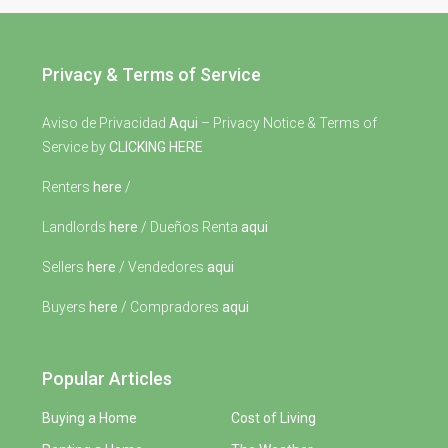
Privacy & Terms of Service
Aviso de Privacidad
Aqui
– Privacy Notice & Terms of
Service by
CLICKING HERE
Renters
here
/
Landlords
here
/ Dueños Renta
aqui
Sellers
here
/ Vendedores
aqui
Buyers
here
/ Compradores
aqui
Popular Articles
Buying a Home
Cost of Living