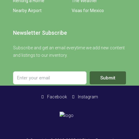
Renting a Home
The Weather
Nearby Airport
Visas for Mexico
Newsletter Subscribe
Subscribe and get an email everytime we add new content
and listings to our inventory.
Submit
Facebook
Instagram