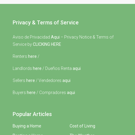
Privacy & Terms of Service
Aviso de Privacidad
Aqui
– Privacy Notice & Terms of
Service by
CLICKING HERE
Renters
here
/
Landlords
here
/ Dueños Renta
aqui
Sellers
here
/ Vendedores
aqui
Buyers
here
/ Compradores
aqui
Popular Articles
Buying a Home
Cost of Living