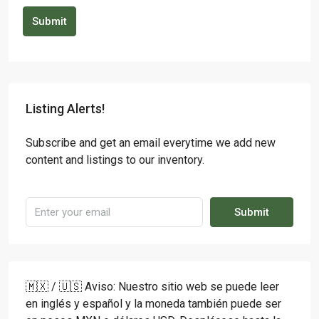
Submit
Listing Alerts!
Subscribe and get an email everytime we add new
content and listings to our inventory.
Submit
🇲🇽 / 🇺🇸 Aviso: Nuestro sitio web se puede leer
en inglés y español y la moneda también puede ser