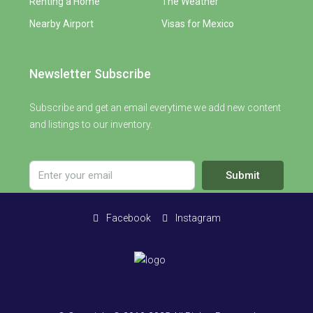
Renting a Home
The Weather
Nearby Airport
Visas for Mexico
Newsletter Subscribe
Subscribe and get an email everytime we add new content
and listings to our inventory.
Submit
Facebook
Instagram