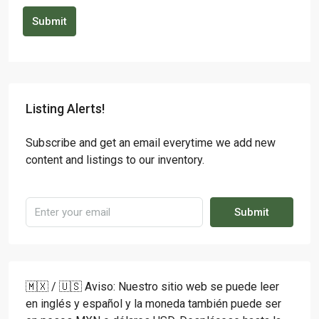
Submit
Listing Alerts!
Subscribe and get an email everytime we add new
content and listings to our inventory.
Submit
🇲🇽 / 🇺🇸 Aviso: Nuestro sitio web se puede leer
en inglés y español y la moneda también puede ser