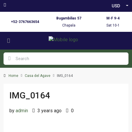
USD
Bugambilias 57
M-F 9-4
+52-3767663654
Chapala
Sat 10-1
Home
Casa del Agave
IMG_0164
IMG_0164
by
admin
3 years ago
0