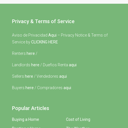
Privacy & Terms of Service
Aviso de Privacidad
Aqui
– Privacy Notice & Terms of
Service by
CLICKING HERE
Renters
here
/
Landlords
here
/ Dueños Renta
aqui
Sellers
here
/ Vendedores
aqui
Buyers
here
/ Compradores
aqui
Popular Articles
Buying a Home
Cost of Living