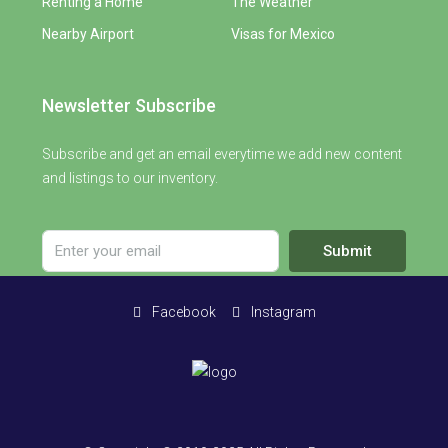
Renting a Home
The Weather
Nearby Airport
Visas for Mexico
Newsletter Subscribe
Subscribe and get an email everytime we add new content
and listings to our inventory.
Submit
Facebook
Instagram