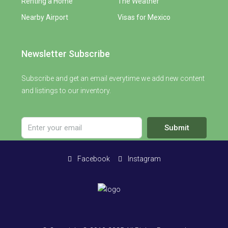
Renting a Home
The Weather
Nearby Airport
Visas for Mexico
Newsletter Subscribe
Subscribe and get an email everytime we add new content
and listings to our inventory.
Submit
Facebook
Instagram