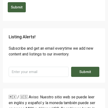
Submit
Listing Alerts!
Subscribe and get an email everytime we add new
content and listings to our inventory.
Submit
🇲🇽 / 🇺🇸 Aviso: Nuestro sitio web se puede leer
en inglés y español y la moneda también puede ser