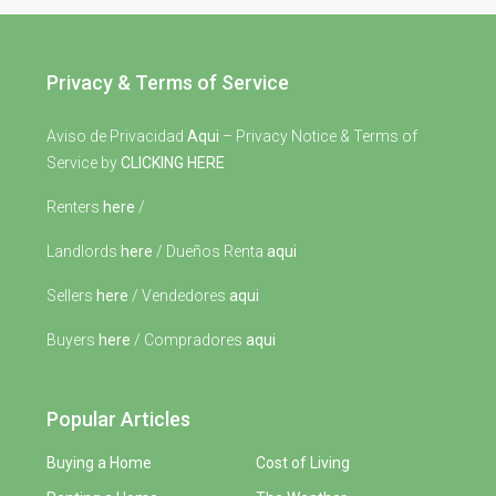
Privacy & Terms of Service
Aviso de Privacidad
Aqui
– Privacy Notice & Terms of
Service by
CLICKING HERE
Renters
here
/
Landlords
here
/ Dueños Renta
aqui
Sellers
here
/ Vendedores
aqui
Buyers
here
/ Compradores
aqui
Popular Articles
Buying a Home
Cost of Living