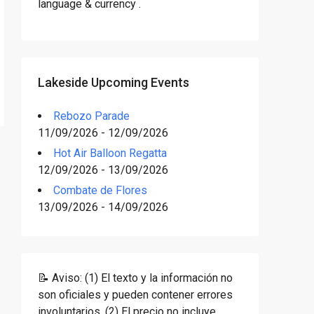
language & currency .
Lakeside Upcoming Events
Rebozo Parade
11/09/2026 - 12/09/2026
Hot Air Balloon Regatta
12/09/2026 - 13/09/2026
Combate de Flores
13/09/2026 - 14/09/2026
📝 Aviso: (1) El texto y la información no
son oficiales y pueden contener errores
involuntarios. (2) El precio no incluye