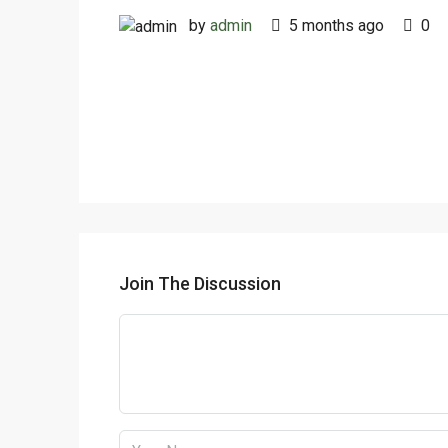
by
admin
5 months ago
0
Join The Discussion