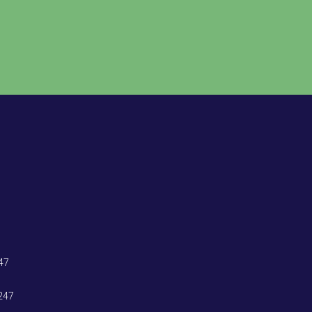
47
247