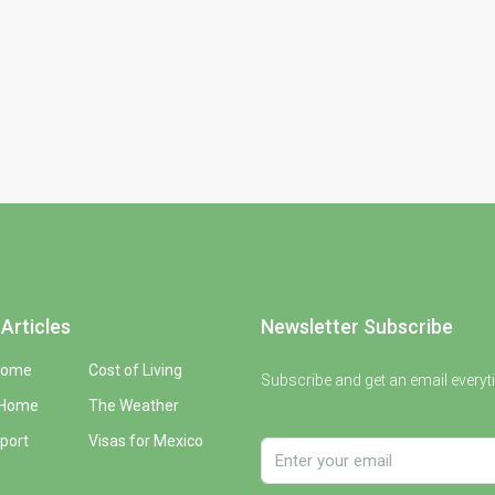
Articles
Newsletter Subscribe
Home
Cost of Living
Subscribe and get an email everyt
 Home
The Weather
port
Visas for Mexico