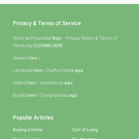
Privacy & Terms of Service
Aviso de Privacidad
Aqui
– Privacy Notice & Terms of
Service by
CLICKING HERE
Renters
here
/
Landlords
here
/ Dueños Renta
aqui
Sellers
here
/ Vendedores
aqui
Buyers
here
/ Compradores
aqui
Popular Articles
Buying a Home
Cost of Living