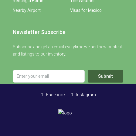
Renting a Home
The Weather
Nearby Airport
Visas for Mexico
Newsletter Subscribe
Subscribe and get an email everytime we add new content
and listings to our inventory.
Submit
Facebook
Instagram