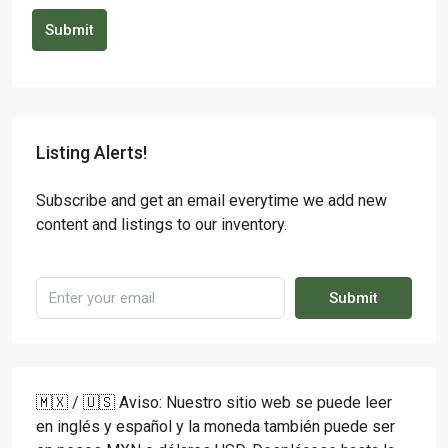
Submit
Listing Alerts!
Subscribe and get an email everytime we add new
content and listings to our inventory.
Submit
🇲🇽 / 🇺🇸 Aviso: Nuestro sitio web se puede leer
en inglés y español y la moneda también puede ser