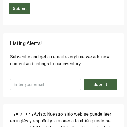
Submit
Listing Alerts!
Subscribe and get an email everytime we add new
content and listings to our inventory.
Submit
🇲🇽 / 🇺🇸 Aviso: Nuestro sitio web se puede leer
en inglés y español y la moneda también puede ser