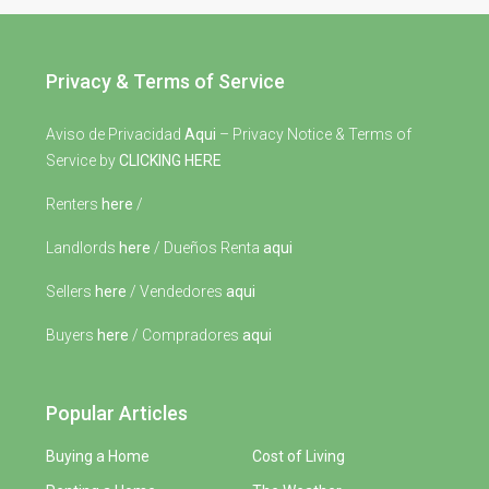
Privacy & Terms of Service
Aviso de Privacidad
Aqui
– Privacy Notice & Terms of
Service by
CLICKING HERE
Renters
here
/
Landlords
here
/ Dueños Renta
aqui
Sellers
here
/ Vendedores
aqui
Buyers
here
/ Compradores
aqui
Popular Articles
Buying a Home
Cost of Living