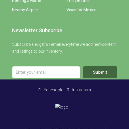
Renting a Home
The Weather
Nearby Airport
Visas for Mexico
Newsletter Subscribe
Subscribe and get an email everytime we add new content
and listings to our inventory.
Submit
Facebook
Instagram