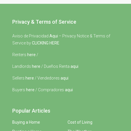
Privacy & Terms of Service
Aviso de Privacidad
Aqui
– Privacy Notice & Terms of
Service by
CLICKING HERE
Renters
here
/
Landlords
here
/ Dueños Renta
aqui
Sellers
here
/ Vendedores
aqui
Buyers
here
/ Compradores
aqui
Popular Articles
Buying a Home
Cost of Living