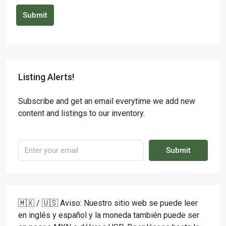
Submit
Listing Alerts!
Subscribe and get an email everytime we add new
content and listings to our inventory.
Submit
🇲🇽 / 🇺🇸 Aviso: Nuestro sitio web se puede leer
en inglés y español y la moneda también puede ser