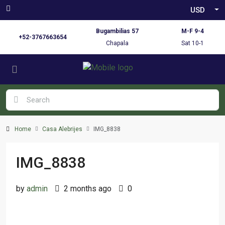
USD
Bugambilias 57
M-F 9-4
+52-3767663654
Chapala
Sat 10-1
Home
Casa Alebrijes
IMG_8838
IMG_8838
by
admin
2 months ago
0