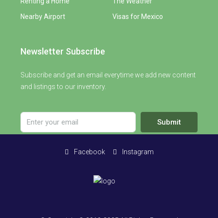
Renting a Home
The Weather
Nearby Airport
Visas for Mexico
Newsletter Subscribe
Subscribe and get an email everytime we add new content
and listings to our inventory.
Submit
Facebook
Instagram