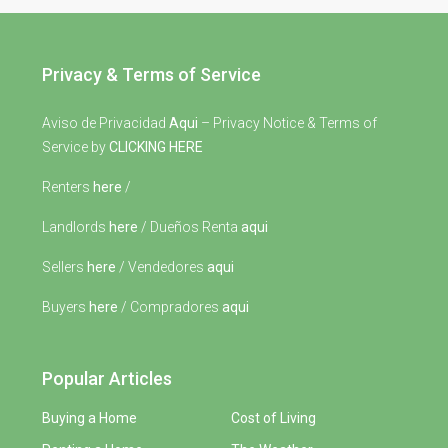
Privacy & Terms of Service
Aviso de Privacidad
Aqui
– Privacy Notice & Terms of
Service by
CLICKING HERE
Renters
here
/
Landlords
here
/ Dueños Renta
aqui
Sellers
here
/ Vendedores
aqui
Buyers
here
/ Compradores
aqui
Popular Articles
Buying a Home
Cost of Living