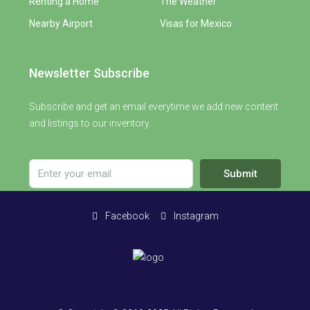
Renting a Home
The Weather
Nearby Airport
Visas for Mexico
Newsletter Subscribe
Subscribe and get an email everytime we add new content
and listings to our inventory.
Submit
Facebook
Instagram