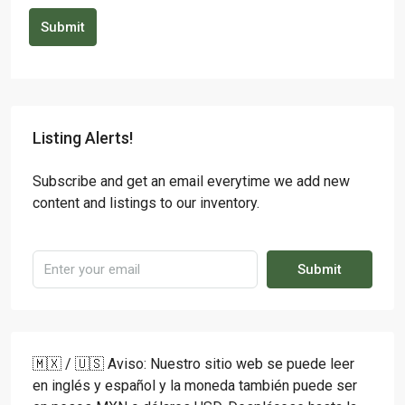
Submit
Listing Alerts!
Subscribe and get an email everytime we add new
content and listings to our inventory.
Submit
🇲🇽 / 🇺🇸 Aviso: Nuestro sitio web se puede leer
en inglés y español y la moneda también puede ser