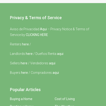
Privacy & Terms of Service
Aviso de Privacidad
Aqui
– Privacy Notice & Terms of
Service by
CLICKING HERE
Renters
here
/
Landlords
here
/ Dueños Renta
aqui
Sellers
here
/ Vendedores
aqui
Buyers
here
/ Compradores
aqui
Popular Articles
Buying a Home
Cost of Living