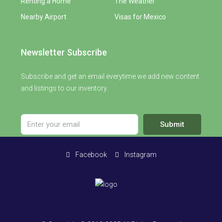
Renting a Home
The Weather
Nearby Airport
Visas for Mexico
Newsletter Subscribe
Subscribe and get an email everytime we add new content
and listings to our inventory.
Submit
Facebook
Instagram