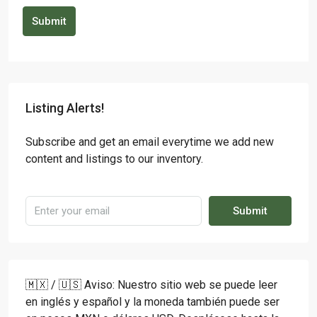
Submit
Listing Alerts!
Subscribe and get an email everytime we add new
content and listings to our inventory.
Submit
🇲🇽 / 🇺🇸 Aviso: Nuestro sitio web se puede leer
en inglés y español y la moneda también puede ser