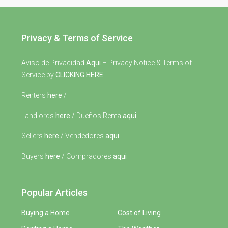
Privacy & Terms of Service
Aviso de Privacidad
Aqui
– Privacy Notice & Terms of
Service by
CLICKING HERE
Renters
here
/
Landlords
here
/ Dueños Renta
aqui
Sellers
here
/ Vendedores
aqui
Buyers
here
/ Compradores
aqui
Popular Articles
Buying a Home
Cost of Living