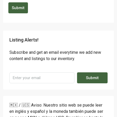
Submit
Listing Alerts!
Subscribe and get an email everytime we add new
content and listings to our inventory.
Submit
🇲🇽 / 🇺🇸 Aviso: Nuestro sitio web se puede leer
en inglés y español y la moneda también puede ser