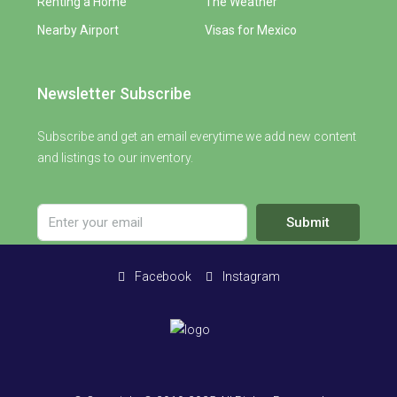
Renting a Home
The Weather
Nearby Airport
Visas for Mexico
Newsletter Subscribe
Subscribe and get an email everytime we add new content
and listings to our inventory.
Submit
Facebook
Instagram