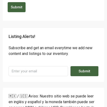
Submit
Listing Alerts!
Subscribe and get an email everytime we add new
content and listings to our inventory.
Submit
🇲🇽 / 🇺🇸 Aviso: Nuestro sitio web se puede leer
en inglés y español y la moneda también puede ser