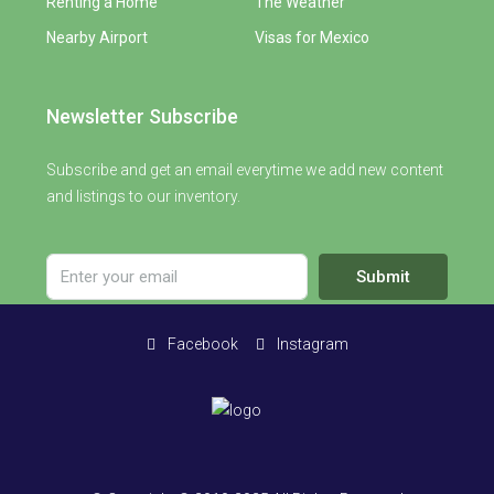
Renting a Home
The Weather
Nearby Airport
Visas for Mexico
Newsletter Subscribe
Subscribe and get an email everytime we add new content
and listings to our inventory.
Submit
Facebook
Instagram