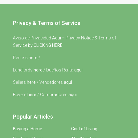
Privacy & Terms of Service
Aviso de Privacidad
Aqui
– Privacy Notice & Terms of
Service by
CLICKING HERE
Renters
here
/
Landlords
here
/ Dueños Renta
aqui
Sellers
here
/ Vendedores
aqui
Buyers
here
/ Compradores
aqui
Popular Articles
Buying a Home
Cost of Living