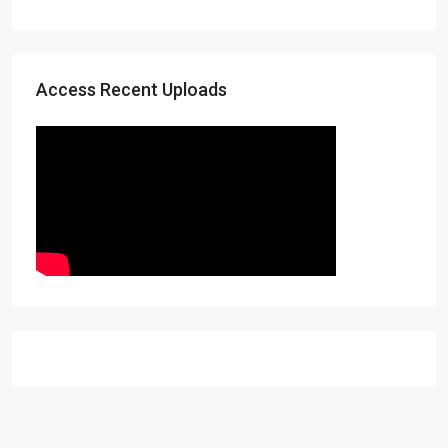
Access Recent Uploads