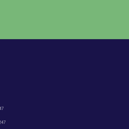
47
247