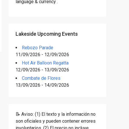
language & currency .
Lakeside Upcoming Events
Rebozo Parade
11/09/2026 - 12/09/2026
Hot Air Balloon Regatta
12/09/2026 - 13/09/2026
Combate de Flores
13/09/2026 - 14/09/2026
📝 Aviso: (1) El texto y la información no
son oficiales y pueden contener errores
involuntarios. (2) El precio no incluye