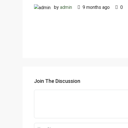
by
admin
9 months ago
0
Join The Discussion