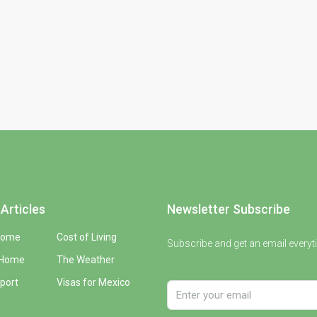
Articles
Newsletter Subscribe
Home
Cost of Living
Subscribe and get an email everyt
 Home
The Weather
port
Visas for Mexico