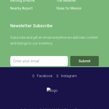
Renting a Home
The Weather
Nearby Airport
Visas for Mexico
Newsletter Subscribe
Subscribe and get an email everytime we add new content
and listings to our inventory.
Submit
Facebook
Instagram