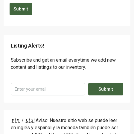
Submit
Listing Alerts!
Subscribe and get an email everytime we add new
content and listings to our inventory.
Submit
🇲🇽 / 🇺🇸 Aviso: Nuestro sitio web se puede leer
en inglés y español y la moneda también puede ser