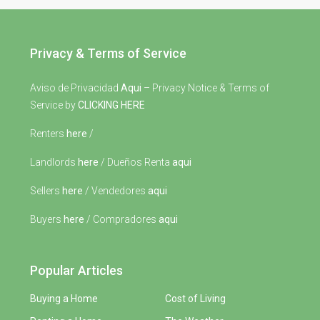
Privacy & Terms of Service
Aviso de Privacidad
Aqui
– Privacy Notice & Terms of
Service by
CLICKING HERE
Renters
here
/
Landlords
here
/ Dueños Renta
aqui
Sellers
here
/ Vendedores
aqui
Buyers
here
/ Compradores
aqui
Popular Articles
Buying a Home
Cost of Living