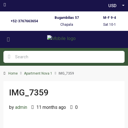
USD
Bugambilias 57
M-F 9-4
+52-3767663654
Chapala
Sat 10-1
Home
Apartment Nova 1
IMG_7359
IMG_7359
by
admin
11 months ago
0