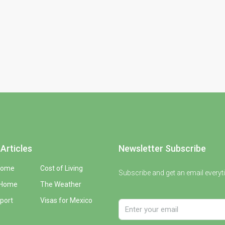
Articles
Newsletter Subscribe
Home
Cost of Living
Subscribe and get an email everyt
 Home
The Weather
port
Visas for Mexico