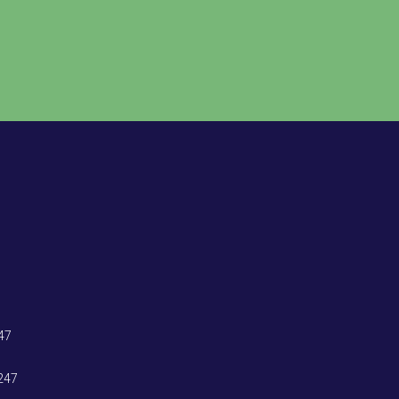
47
247