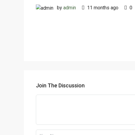
by
admin
11 months ago
0
Join The Discussion