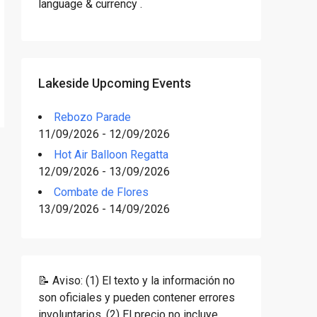
language & currency .
Lakeside Upcoming Events
Rebozo Parade
11/09/2026 - 12/09/2026
Hot Air Balloon Regatta
12/09/2026 - 13/09/2026
Combate de Flores
13/09/2026 - 14/09/2026
📝 Aviso: (1) El texto y la información no
son oficiales y pueden contener errores
involuntarios. (2) El precio no incluye