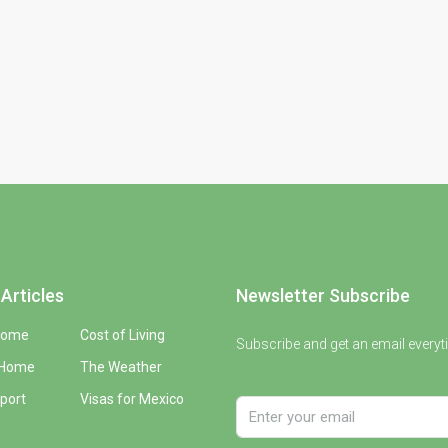
Articles
Newsletter Subscribe
Home
Cost of Living
Subscribe and get an email everyt
 Home
The Weather
port
Visas for Mexico