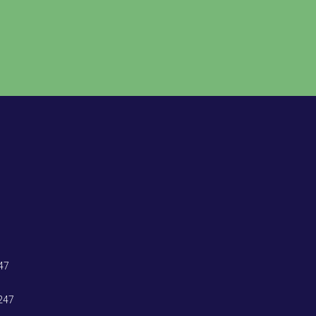
47
247