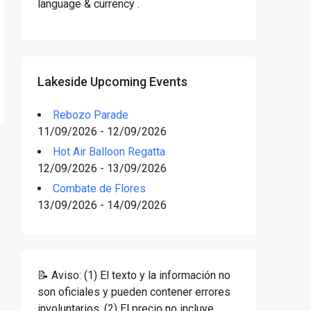
language & currency .
Lakeside Upcoming Events
Rebozo Parade
11/09/2026 - 12/09/2026
Hot Air Balloon Regatta
12/09/2026 - 13/09/2026
Combate de Flores
13/09/2026 - 14/09/2026
📝 Aviso: (1) El texto y la información no
son oficiales y pueden contener errores
involuntarios. (2) El precio no incluye