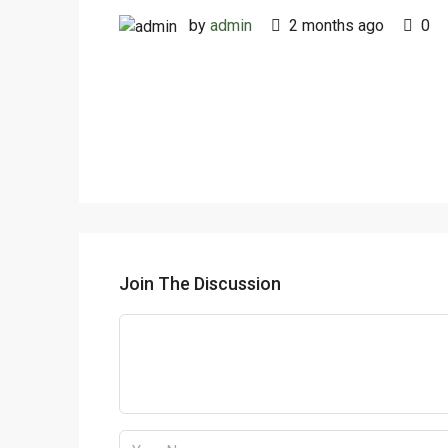
by
admin
2 months ago
0
Join The Discussion