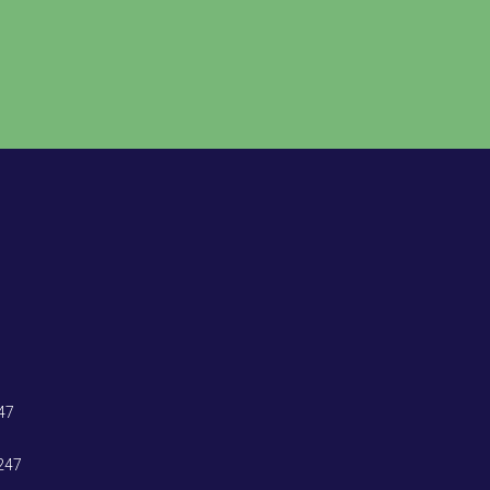
47
247