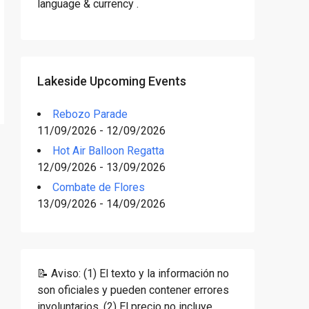
language & currency .
Lakeside Upcoming Events
Rebozo Parade
11/09/2026 - 12/09/2026
Hot Air Balloon Regatta
12/09/2026 - 13/09/2026
Combate de Flores
13/09/2026 - 14/09/2026
📝 Aviso: (1) El texto y la información no
son oficiales y pueden contener errores
involuntarios. (2) El precio no incluye