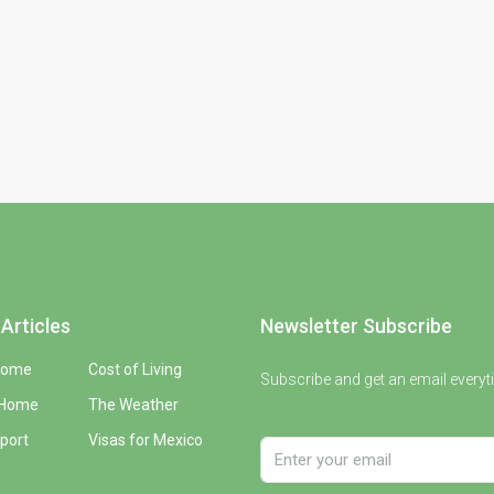
Articles
Newsletter Subscribe
Home
Cost of Living
Subscribe and get an email everyt
 Home
The Weather
port
Visas for Mexico