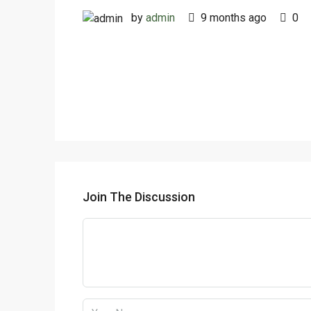
by
admin
9 months ago
0
Join The Discussion