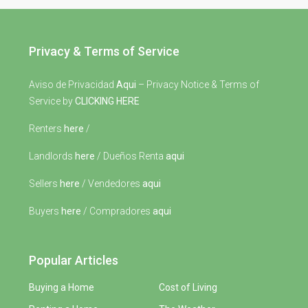
Privacy & Terms of Service
Aviso de Privacidad
Aqui
– Privacy Notice & Terms of
Service by
CLICKING HERE
Renters
here
/
Landlords
here
/ Dueños Renta
aqui
Sellers
here
/ Vendedores
aqui
Buyers
here
/ Compradores
aqui
Popular Articles
Buying a Home
Cost of Living