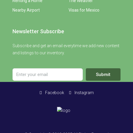
Renting a Home
The Weather
Nearby Airport
Visas for Mexico
Newsletter Subscribe
Subscribe and get an email everytime we add new content
and listings to our inventory.
Submit
Facebook
Instagram