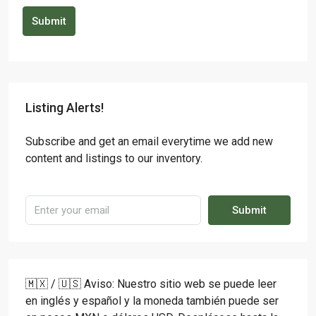
Submit
Listing Alerts!
Subscribe and get an email everytime we add new
content and listings to our inventory.
Submit
🇲🇽 / 🇺🇸 Aviso: Nuestro sitio web se puede leer
en inglés y español y la moneda también puede ser