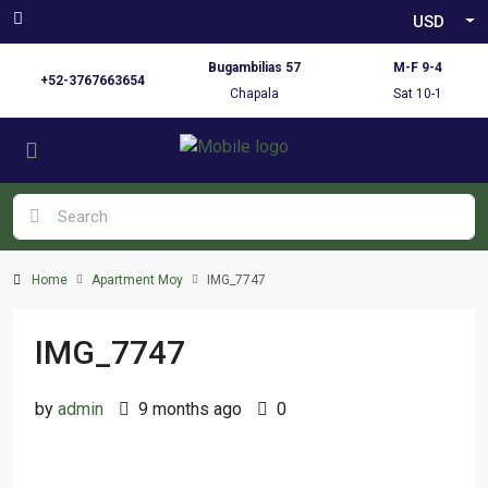
USD
Bugambilias 57
M-F 9-4
+52-3767663654
Chapala
Sat 10-1
Home
Apartment Moy
IMG_7747
IMG_7747
by
admin
9 months ago
0