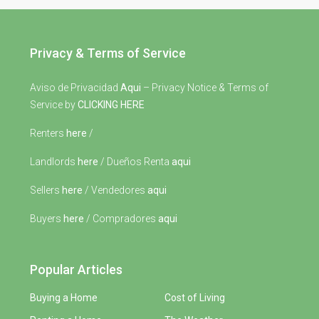
Privacy & Terms of Service
Aviso de Privacidad
Aqui
– Privacy Notice & Terms of
Service by
CLICKING HERE
Renters
here
/
Landlords
here
/ Dueños Renta
aqui
Sellers
here
/ Vendedores
aqui
Buyers
here
/ Compradores
aqui
Popular Articles
Buying a Home
Cost of Living