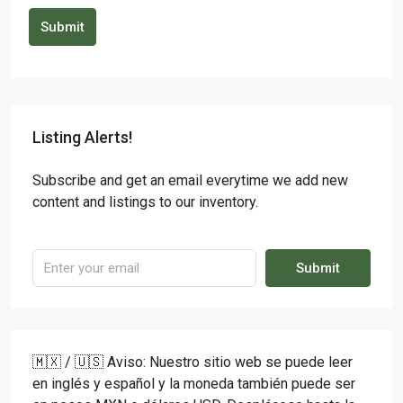
Submit
Listing Alerts!
Subscribe and get an email everytime we add new
content and listings to our inventory.
Submit
🇲🇽 / 🇺🇸 Aviso: Nuestro sitio web se puede leer
en inglés y español y la moneda también puede ser