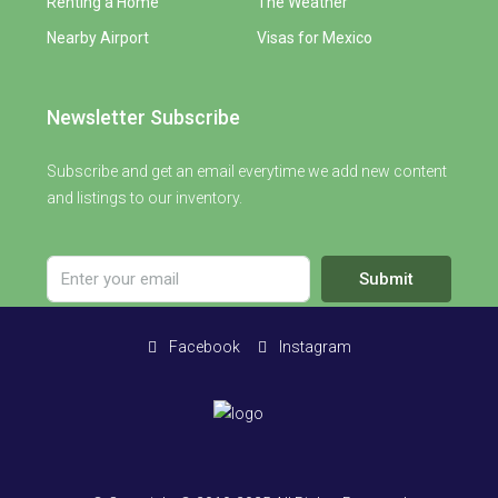
Renting a Home
The Weather
Nearby Airport
Visas for Mexico
Newsletter Subscribe
Subscribe and get an email everytime we add new content
and listings to our inventory.
Submit
Facebook
Instagram