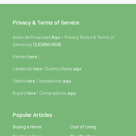
Privacy & Terms of Service
Aviso de Privacidad
Aqui
– Privacy Notice & Terms of
Service by
CLICKING HERE
Renters
here
/
Landlords
here
/ Dueños Renta
aqui
Sellers
here
/ Vendedores
aqui
Buyers
here
/ Compradores
aqui
Popular Articles
Buying a Home
Cost of Living