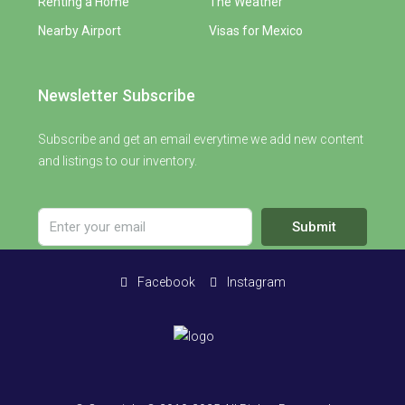
Renting a Home
The Weather
Nearby Airport
Visas for Mexico
Newsletter Subscribe
Subscribe and get an email everytime we add new content
and listings to our inventory.
Submit
Facebook
Instagram