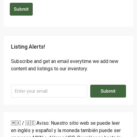
Submit
Listing Alerts!
Subscribe and get an email everytime we add new
content and listings to our inventory.
Submit
🇲🇽 / 🇺🇸 Aviso: Nuestro sitio web se puede leer
en inglés y español y la moneda también puede ser