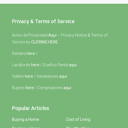
Privacy & Terms of Service
Aviso de Privacidad
Aqui
– Privacy Notice & Terms of
Service by
CLICKING HERE
Renters
here
/
Landlords
here
/ Dueños Renta
aqui
Sellers
here
/ Vendedores
aqui
Buyers
here
/ Compradores
aqui
Popular Articles
Buying a Home
Cost of Living