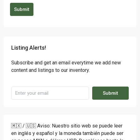
Submit
Listing Alerts!
Subscribe and get an email everytime we add new
content and listings to our inventory.
Submit
🇲🇽 / 🇺🇸 Aviso: Nuestro sitio web se puede leer
en inglés y español y la moneda también puede ser