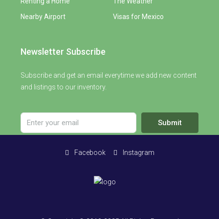
Renting a Home
The Weather
Nearby Airport
Visas for Mexico
Newsletter Subscribe
Subscribe and get an email everytime we add new content
and listings to our inventory.
Submit
Facebook
Instagram