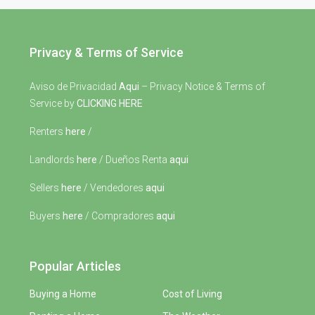
Privacy & Terms of Service
Aviso de Privacidad
Aqui
– Privacy Notice & Terms of
Service by
CLICKING HERE
Renters
here
/
Landlords
here
/ Dueños Renta
aqui
Sellers
here
/ Vendedores
aqui
Buyers
here
/ Compradores
aqui
Popular Articles
Buying a Home
Cost of Living