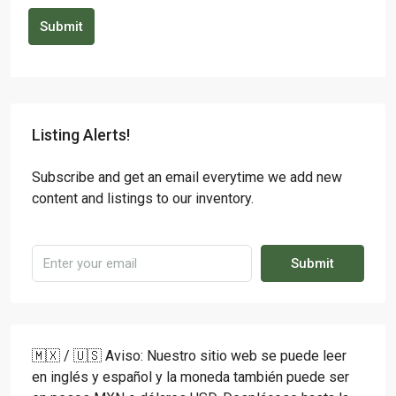
Submit
Listing Alerts!
Subscribe and get an email everytime we add new
content and listings to our inventory.
Submit
🇲🇽 / 🇺🇸 Aviso: Nuestro sitio web se puede leer
en inglés y español y la moneda también puede ser