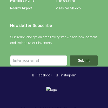
Renting a Home
The Weather
Nearby Airport
Visas for Mexico
Newsletter Subscribe
Subscribe and get an email everytime we add new content
and listings to our inventory.
Submit
Facebook
Instagram