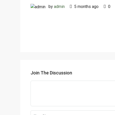
by
admin
5 months ago
0
Join The Discussion