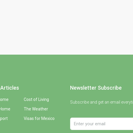
Articles
Newsletter Subscribe
Home
Cost of Living
Subscribe and get an email everyt
 Home
The Weather
port
Visas for Mexico