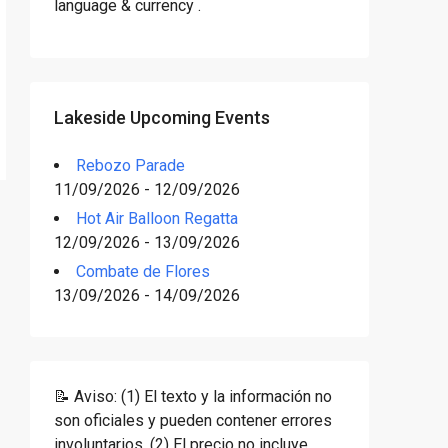
language & currency .
Lakeside Upcoming Events
Rebozo Parade
11/09/2026 - 12/09/2026
Hot Air Balloon Regatta
12/09/2026 - 13/09/2026
Combate de Flores
13/09/2026 - 14/09/2026
📝 Aviso: (1) El texto y la información no
son oficiales y pueden contener errores
involuntarios. (2) El precio no incluye