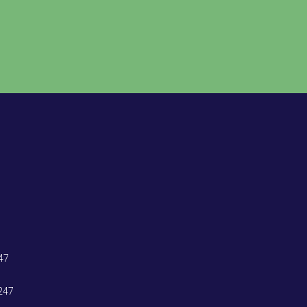
47
247