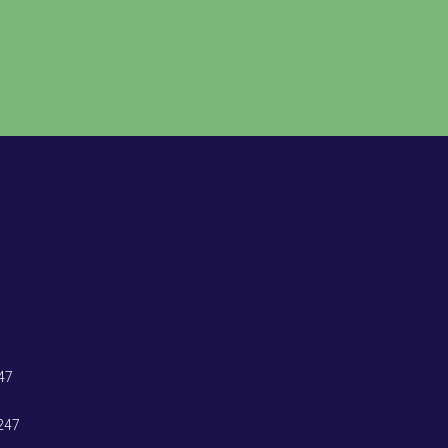
47
247