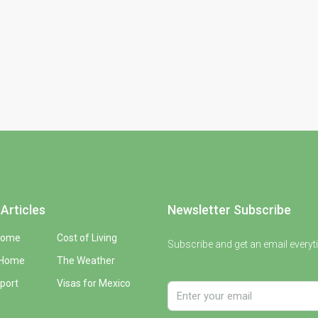
Articles
Newsletter Subscribe
Home
Cost of Living
Subscribe and get an email everyt
 Home
The Weather
port
Visas for Mexico