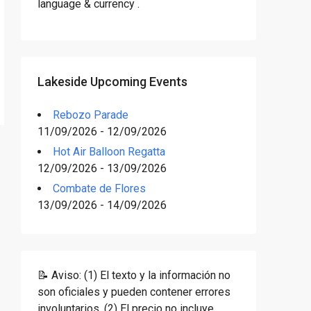
language & currency .
Lakeside Upcoming Events
Rebozo Parade
11/09/2026 - 12/09/2026
Hot Air Balloon Regatta
12/09/2026 - 13/09/2026
Combate de Flores
13/09/2026 - 14/09/2026
📝 Aviso: (1) El texto y la información no
son oficiales y pueden contener errores
involuntarios. (2) El precio no incluye