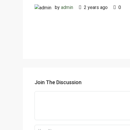
by
admin
2 years ago
0
Join The Discussion