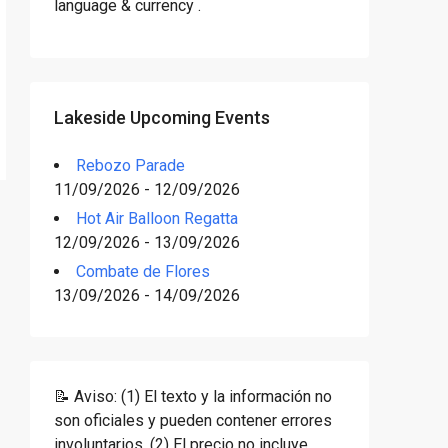
language & currency .
Lakeside Upcoming Events
Rebozo Parade
11/09/2026 - 12/09/2026
Hot Air Balloon Regatta
12/09/2026 - 13/09/2026
Combate de Flores
13/09/2026 - 14/09/2026
📝 Aviso: (1) El texto y la información no
son oficiales y pueden contener errores
involuntarios. (2) El precio no incluye