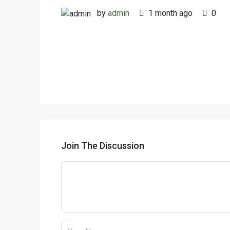
by
admin
1 month ago
0
Join The Discussion