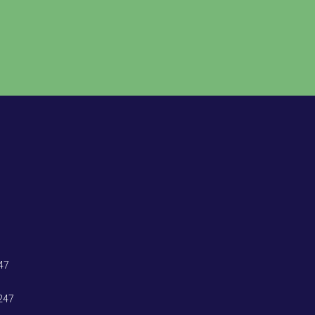
47
247