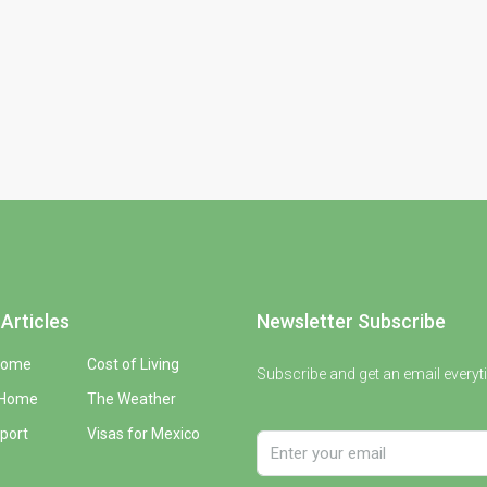
Articles
Newsletter Subscribe
Home
Cost of Living
Subscribe and get an email everyt
 Home
The Weather
port
Visas for Mexico