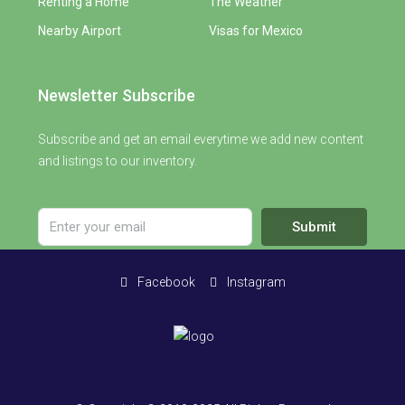
Renting a Home
The Weather
Nearby Airport
Visas for Mexico
Newsletter Subscribe
Subscribe and get an email everytime we add new content
and listings to our inventory.
Submit
Facebook
Instagram