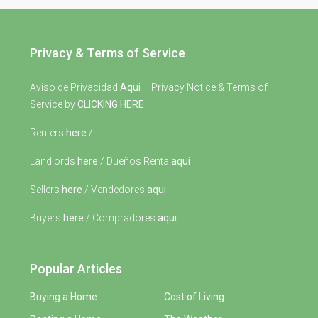
Privacy & Terms of Service
Aviso de Privacidad
Aqui
– Privacy Notice & Terms of
Service by
CLICKING HERE
Renters
here
/
Landlords
here
/ Dueños Renta
aqui
Sellers
here
/ Vendedores
aqui
Buyers
here
/ Compradores
aqui
Popular Articles
Buying a Home
Cost of Living