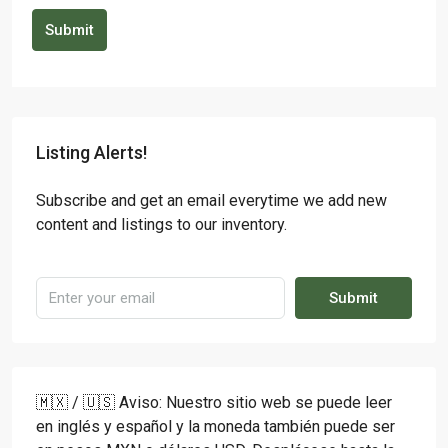
Submit
Listing Alerts!
Subscribe and get an email everytime we add new
content and listings to our inventory.
Submit
🇲🇽 / 🇺🇸 Aviso: Nuestro sitio web se puede leer
en inglés y español y la moneda también puede ser