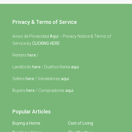
Privacy & Terms of Service
Aviso de Privacidad
Aqui
– Privacy Notice & Terms of
Service by
CLICKING HERE
Renters
here
/
Landlords
here
/ Dueños Renta
aqui
Sellers
here
/ Vendedores
aqui
Buyers
here
/ Compradores
aqui
Popular Articles
Buying a Home
Cost of Living