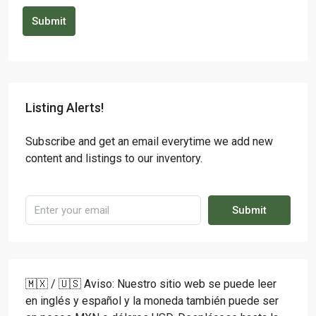
Submit
Listing Alerts!
Subscribe and get an email everytime we add new
content and listings to our inventory.
Submit
🇲🇽 / 🇺🇸 Aviso: Nuestro sitio web se puede leer
en inglés y español y la moneda también puede ser