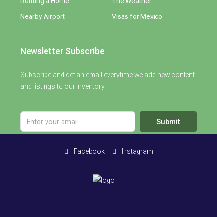
Renting a Home
The Weather
Nearby Airport
Visas for Mexico
Newsletter Subscribe
Subscribe and get an email everytime we add new content
and listings to our inventory.
Submit
Facebook
Instagram