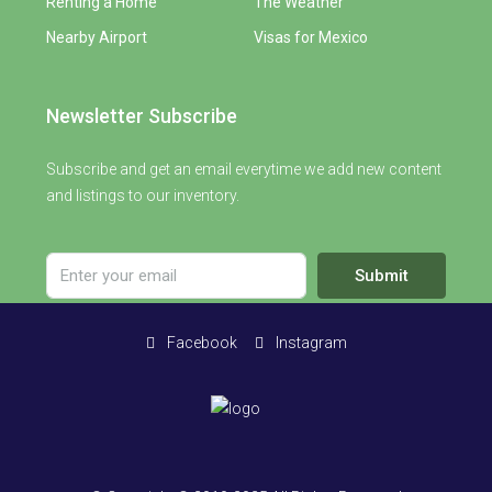
Renting a Home
The Weather
Nearby Airport
Visas for Mexico
Newsletter Subscribe
Subscribe and get an email everytime we add new content
and listings to our inventory.
Submit
Facebook
Instagram