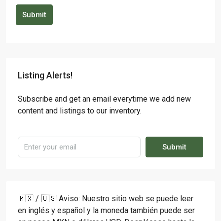
Submit
Listing Alerts!
Subscribe and get an email everytime we add new
content and listings to our inventory.
Submit
🇲🇽 / 🇺🇸 Aviso: Nuestro sitio web se puede leer
en inglés y español y la moneda también puede ser