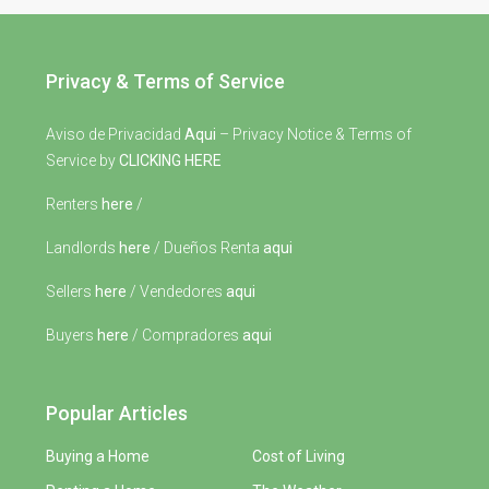
Privacy & Terms of Service
Aviso de Privacidad
Aqui
– Privacy Notice & Terms of
Service by
CLICKING HERE
Renters
here
/
Landlords
here
/ Dueños Renta
aqui
Sellers
here
/ Vendedores
aqui
Buyers
here
/ Compradores
aqui
Popular Articles
Buying a Home
Cost of Living