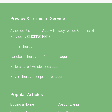
Privacy & Terms of Service
Aviso de Privacidad
Aqui
– Privacy Notice & Terms of
Service by
CLICKING HERE
Renters
here
/
Landlords
here
/ Dueños Renta
aqui
Sellers
here
/ Vendedores
aqui
Buyers
here
/ Compradores
aqui
Popular Articles
Buying a Home
Cost of Living