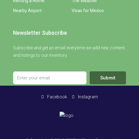
Renting a Home
The Weather
Nearby Airport
Visas for Mexico
Newsletter Subscribe
Subscribe and get an email everytime we add new content
and listings to our inventory.
Submit
Facebook
Instagram