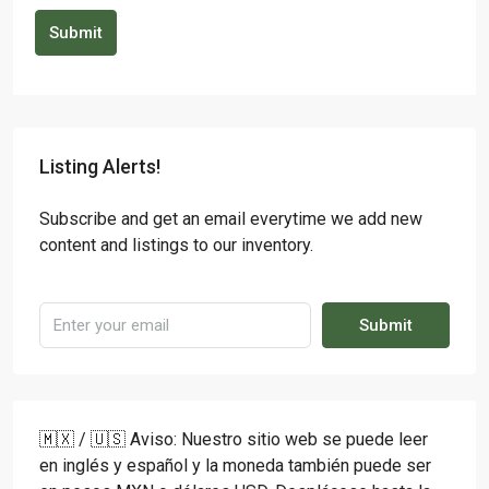
Submit
Listing Alerts!
Subscribe and get an email everytime we add new
content and listings to our inventory.
Submit
🇲🇽 / 🇺🇸 Aviso: Nuestro sitio web se puede leer
en inglés y español y la moneda también puede ser