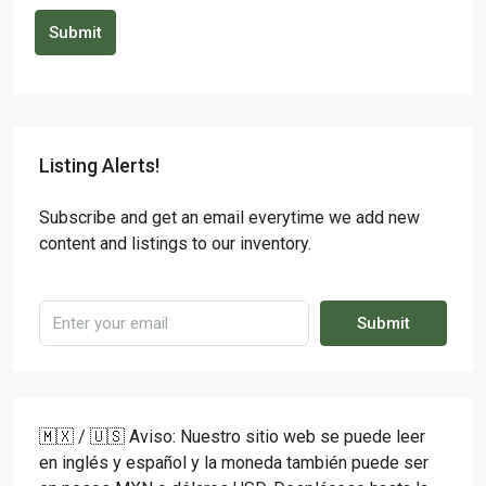
Submit
Listing Alerts!
Subscribe and get an email everytime we add new
content and listings to our inventory.
Submit
🇲🇽 / 🇺🇸 Aviso: Nuestro sitio web se puede leer
en inglés y español y la moneda también puede ser