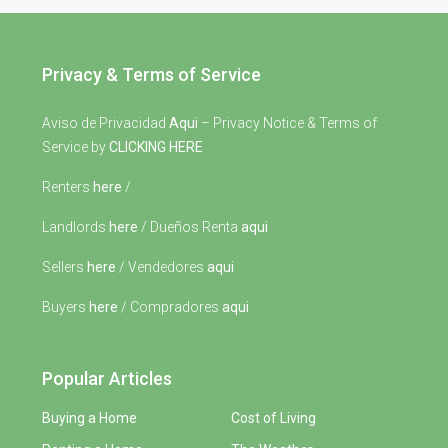
Privacy & Terms of Service
Aviso de Privacidad
Aqui
– Privacy Notice & Terms of
Service by
CLICKING HERE
Renters
here
/
Landlords
here
/ Dueños Renta
aqui
Sellers
here
/ Vendedores
aqui
Buyers
here
/ Compradores
aqui
Popular Articles
Buying a Home
Cost of Living