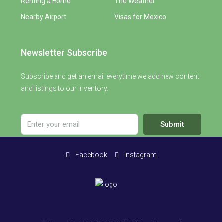
Renting a Home
The Weather
Nearby Airport
Visas for Mexico
Newsletter Subscribe
Subscribe and get an email everytime we add new content
and listings to our inventory.
Submit
Facebook
Instagram