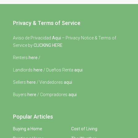
Privacy & Terms of Service
Aviso de Privacidad
Aqui
– Privacy Notice & Terms of
Service by
CLICKING HERE
Renters
here
/
Landlords
here
/ Dueños Renta
aqui
Sellers
here
/ Vendedores
aqui
Buyers
here
/ Compradores
aqui
Popular Articles
Buying a Home
Cost of Living