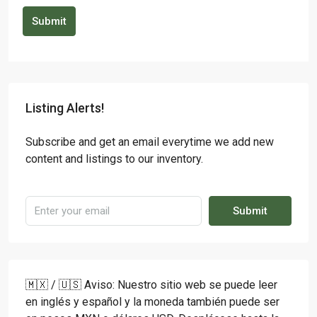
Submit
Listing Alerts!
Subscribe and get an email everytime we add new
content and listings to our inventory.
Submit
🇲🇽 / 🇺🇸 Aviso: Nuestro sitio web se puede leer
en inglés y español y la moneda también puede ser