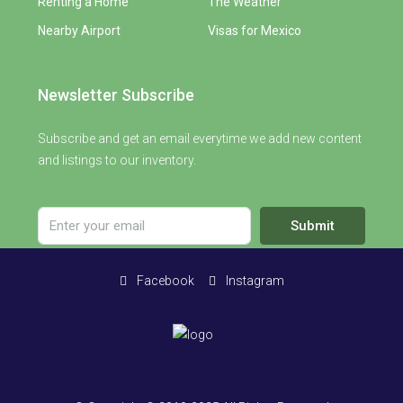
Renting a Home
The Weather
Nearby Airport
Visas for Mexico
Newsletter Subscribe
Subscribe and get an email everytime we add new content
and listings to our inventory.
Submit
Facebook
Instagram