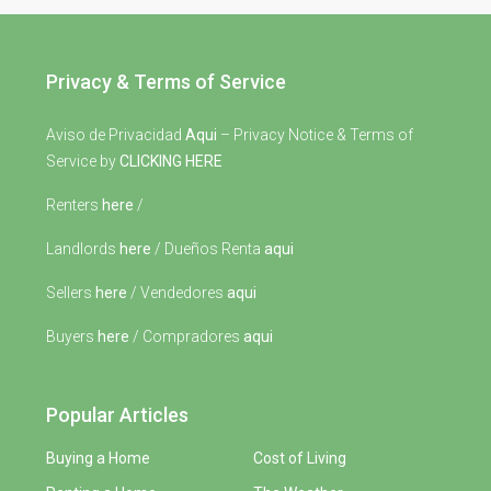
Privacy & Terms of Service
Aviso de Privacidad
Aqui
– Privacy Notice & Terms of
Service by
CLICKING HERE
Renters
here
/
Landlords
here
/ Dueños Renta
aqui
Sellers
here
/ Vendedores
aqui
Buyers
here
/ Compradores
aqui
Popular Articles
Buying a Home
Cost of Living