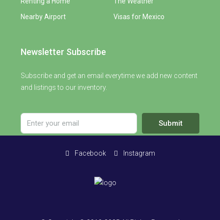
Renting a Home
The Weather
Nearby Airport
Visas for Mexico
Newsletter Subscribe
Subscribe and get an email everytime we add new content
and listings to our inventory.
Submit
Facebook
Instagram