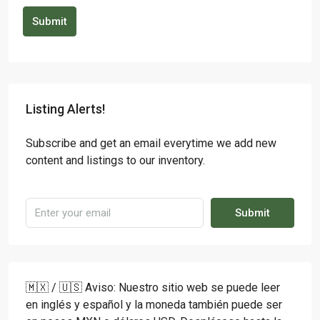
Submit
Listing Alerts!
Subscribe and get an email everytime we add new
content and listings to our inventory.
Submit
🇲🇽 / 🇺🇸 Aviso: Nuestro sitio web se puede leer
en inglés y español y la moneda también puede ser