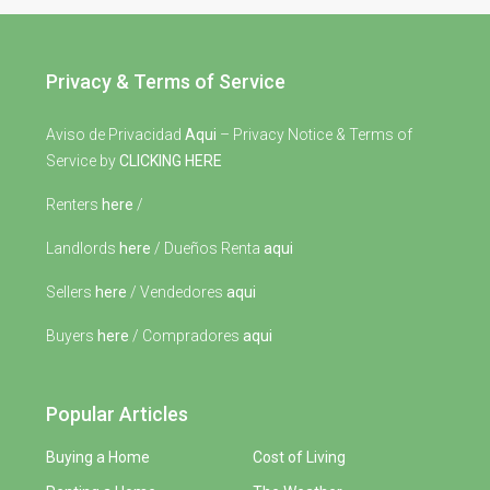
Privacy & Terms of Service
Aviso de Privacidad
Aqui
– Privacy Notice & Terms of
Service by
CLICKING HERE
Renters
here
/
Landlords
here
/ Dueños Renta
aqui
Sellers
here
/ Vendedores
aqui
Buyers
here
/ Compradores
aqui
Popular Articles
Buying a Home
Cost of Living