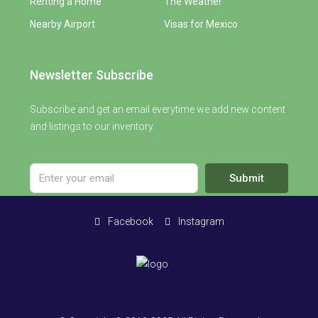
Renting a Home
The Weather
Nearby Airport
Visas for Mexico
Newsletter Subscribe
Subscribe and get an email everytime we add new content
and listings to our inventory.
Submit
Facebook
Instagram