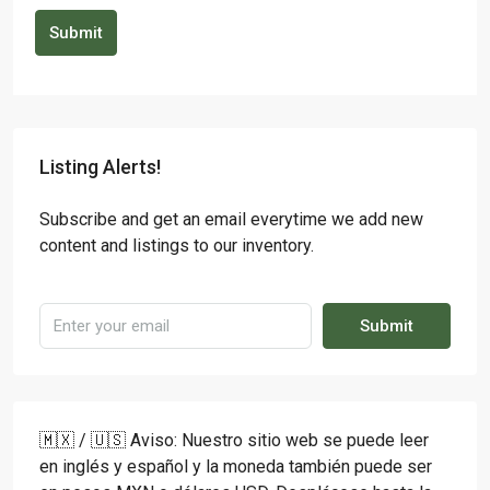
Submit
Listing Alerts!
Subscribe and get an email everytime we add new
content and listings to our inventory.
Submit
🇲🇽 / 🇺🇸 Aviso: Nuestro sitio web se puede leer
en inglés y español y la moneda también puede ser