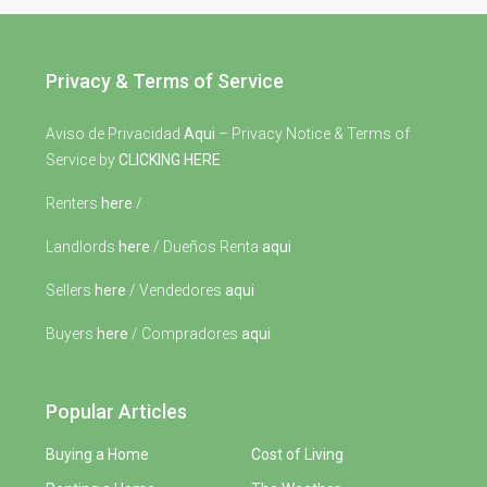
Privacy & Terms of Service
Aviso de Privacidad
Aqui
– Privacy Notice & Terms of
Service by
CLICKING HERE
Renters
here
/
Landlords
here
/ Dueños Renta
aqui
Sellers
here
/ Vendedores
aqui
Buyers
here
/ Compradores
aqui
Popular Articles
Buying a Home
Cost of Living