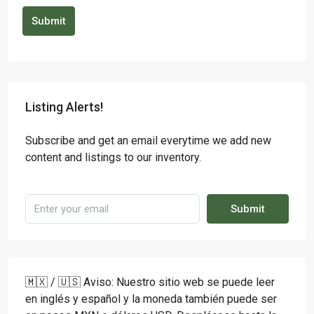
Submit
Listing Alerts!
Subscribe and get an email everytime we add new
content and listings to our inventory.
Submit
🇲🇽 / 🇺🇸 Aviso: Nuestro sitio web se puede leer
en inglés y español y la moneda también puede ser