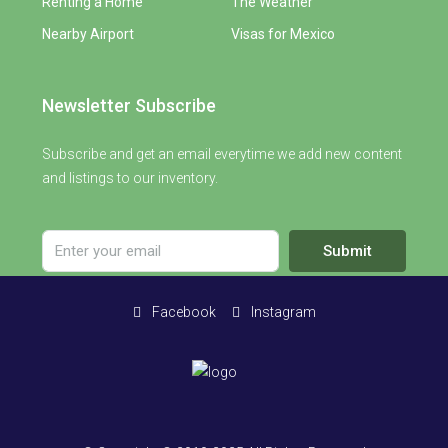
Renting a Home
The Weather
Nearby Airport
Visas for Mexico
Newsletter Subscribe
Subscribe and get an email everytime we add new content
and listings to our inventory.
Submit
Facebook
Instagram