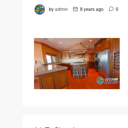
by
admin
8 years ago
0