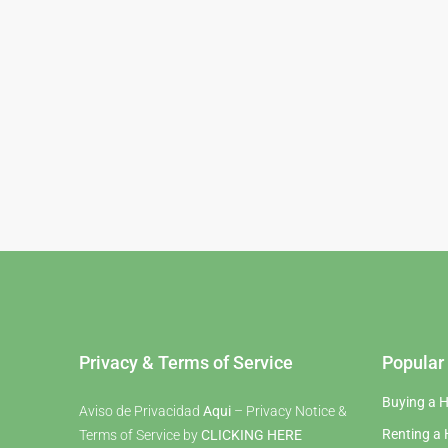
Privacy & Terms of Service
Popular 
Buying a 
Aviso de Privacidad
Aqui
– Privacy Notice &
Renting a
Terms of Service by
CLICKING HERE