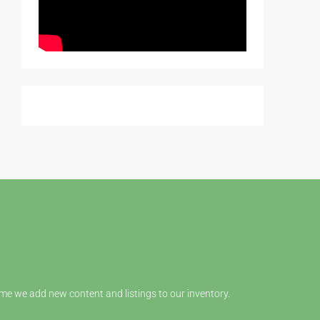
me we add new content and listings to our inventory.