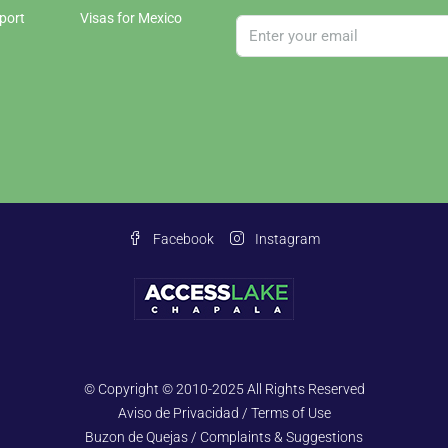
port
Visas for Mexico
Facebook
Instagram
© Copyright © 2010-2025 All Rights Reserved
Aviso de Privacidad / Terms of Use
Buzon de Quejas / Complaints & Suggestions