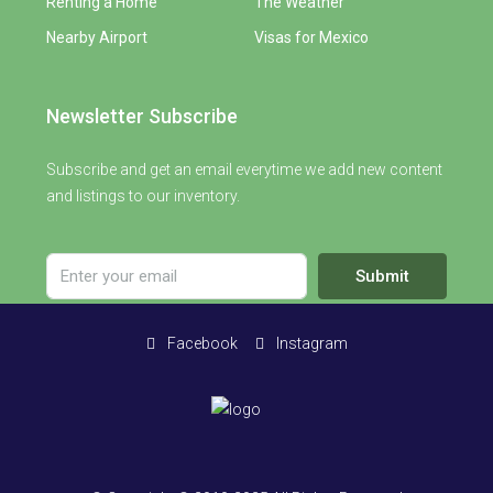
Renting a Home
The Weather
Nearby Airport
Visas for Mexico
Newsletter Subscribe
Subscribe and get an email everytime we add new content
and listings to our inventory.
Submit
Facebook
Instagram