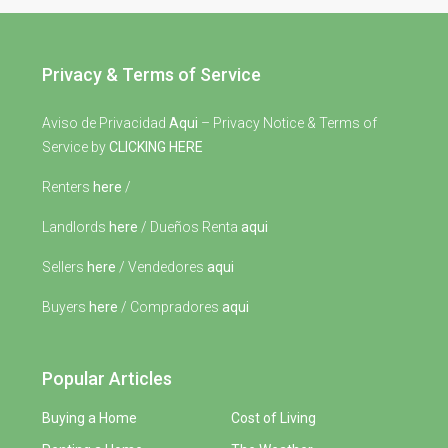
Privacy & Terms of Service
Aviso de Privacidad
Aqui
– Privacy Notice & Terms of
Service by
CLICKING HERE
Renters
here
/
Landlords
here
/ Dueños Renta
aqui
Sellers
here
/ Vendedores
aqui
Buyers
here
/ Compradores
aqui
Popular Articles
Buying a Home
Cost of Living