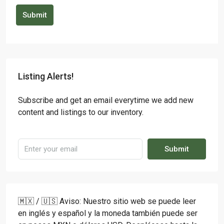
Submit
Listing Alerts!
Subscribe and get an email everytime we add new
content and listings to our inventory.
Submit
🇲🇽 / 🇺🇸 Aviso: Nuestro sitio web se puede leer
en inglés y español y la moneda también puede ser