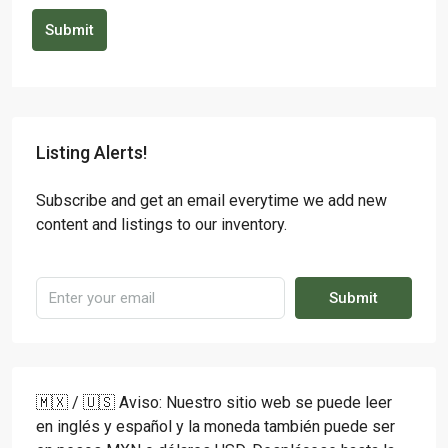
Submit
Listing Alerts!
Subscribe and get an email everytime we add new
content and listings to our inventory.
Submit
🇲🇽 / 🇺🇸 Aviso: Nuestro sitio web se puede leer
en inglés y español y la moneda también puede ser