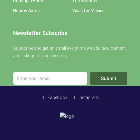
Renting a Home
The Weather
Nearby Airport
Visas for Mexico
Newsletter Subscribe
Subscribe and get an email everytime we add new content
and listings to our inventory.
Submit
Facebook
Instagram