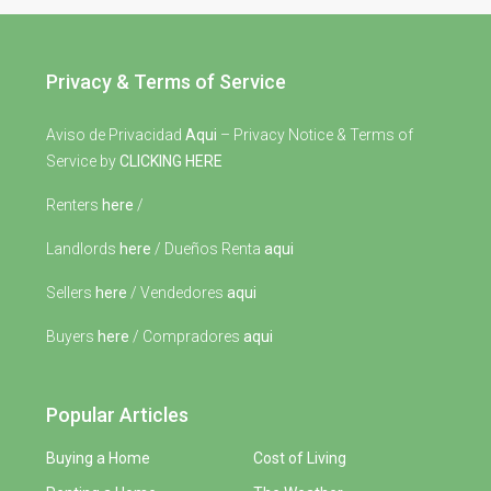
Privacy & Terms of Service
Aviso de Privacidad
Aqui
– Privacy Notice & Terms of
Service by
CLICKING HERE
Renters
here
/
Landlords
here
/ Dueños Renta
aqui
Sellers
here
/ Vendedores
aqui
Buyers
here
/ Compradores
aqui
Popular Articles
Buying a Home
Cost of Living