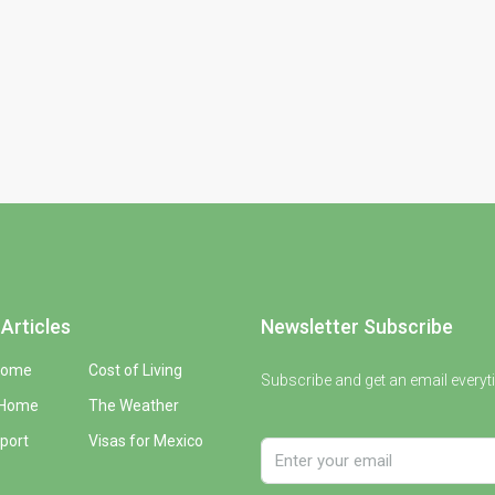
Articles
Newsletter Subscribe
Home
Cost of Living
Subscribe and get an email everyt
 Home
The Weather
port
Visas for Mexico