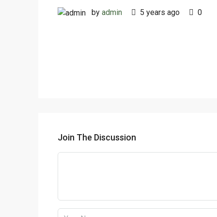
by
admin
5 years ago
0
Join The Discussion