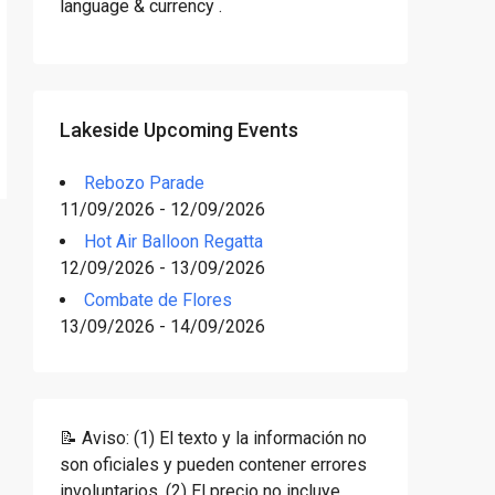
language & currency .
Lakeside Upcoming Events
Rebozo Parade
11/09/2026 - 12/09/2026
Hot Air Balloon Regatta
12/09/2026 - 13/09/2026
Combate de Flores
13/09/2026 - 14/09/2026
📝 Aviso: (1) El texto y la información no
son oficiales y pueden contener errores
involuntarios. (2) El precio no incluye