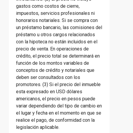
gastos como costos de cierre,
impuestos, servicios profesionales ni
honorarios notariales. Si se compra con
un préstamo bancario, las comisiones del
préstamo u otros cargos relacionados
con la hipoteca no están incluidos en el
precio de venta. En operaciones de
crédito, el precio total se determinará en
función de los montos variables de
conceptos de crédito y notariales que
deben ser consultados con los
promotores. (3) Si el precio del inmueble
esta expresado en USD dólares
americanos, el precio en pesos puede
variar dependiendo del tipo de cambio en
el lugar y fecha en el momento en que se
realice el pago, de conformidad con la
legislación aplicable.