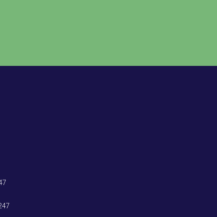
47
247