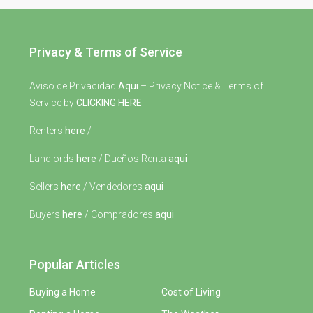
Privacy & Terms of Service
Aviso de Privacidad
Aqui
– Privacy Notice & Terms of
Service by
CLICKING HERE
Renters
here
/
Landlords
here
/ Dueños Renta
aqui
Sellers
here
/ Vendedores
aqui
Buyers
here
/ Compradores
aqui
Popular Articles
Buying a Home
Cost of Living