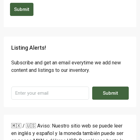
Submit
Listing Alerts!
Subscribe and get an email everytime we add new
content and listings to our inventory.
Submit
🇲🇽 / 🇺🇸 Aviso: Nuestro sitio web se puede leer
en inglés y español y la moneda también puede ser