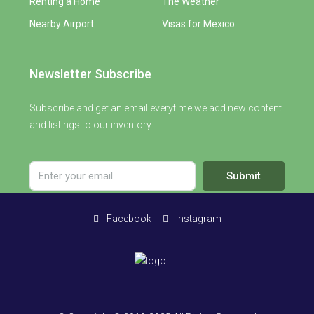
Renting a Home
The Weather
Nearby Airport
Visas for Mexico
Newsletter Subscribe
Subscribe and get an email everytime we add new content
and listings to our inventory.
Submit
Facebook
Instagram