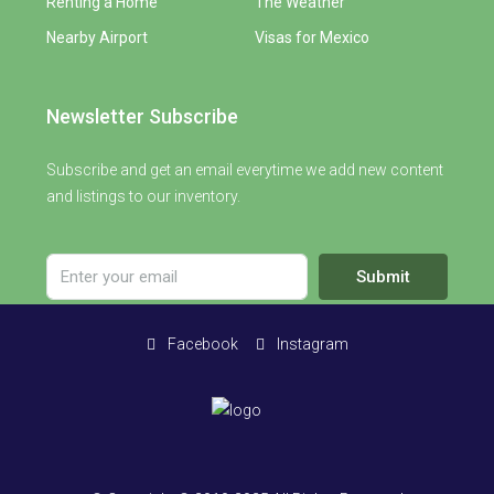
Renting a Home
The Weather
Nearby Airport
Visas for Mexico
Newsletter Subscribe
Subscribe and get an email everytime we add new content
and listings to our inventory.
Submit
Facebook
Instagram