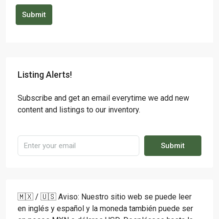
Submit
Listing Alerts!
Subscribe and get an email everytime we add new
content and listings to our inventory.
Submit
🇲🇽 / 🇺🇸 Aviso: Nuestro sitio web se puede leer
en inglés y español y la moneda también puede ser