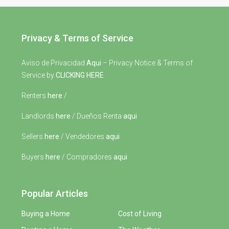
Privacy & Terms of Service
Aviso de Privacidad
Aqui
– Privacy Notice & Terms of
Service by
CLICKING HERE
Renters
here
/
Landlords
here
/ Dueños Renta
aqui
Sellers
here
/ Vendedores
aqui
Buyers
here
/ Compradores
aqui
Popular Articles
Buying a Home
Cost of Living