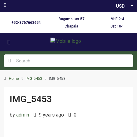
USD
Bugambilias 57
M-F 9-4
+52-3767663654
Chapala
Sat 10-1
Home
IMG_5453
IMG_5453
IMG_5453
by
admin
9 years ago
0