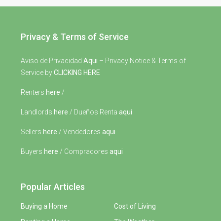
Privacy & Terms of Service
Aviso de Privacidad
Aqui
– Privacy Notice & Terms of
Service by
CLICKING HERE
Renters
here
/
Landlords
here
/ Dueños Renta
aqui
Sellers
here
/ Vendedores
aqui
Buyers
here
/ Compradores
aqui
Popular Articles
Buying a Home
Cost of Living