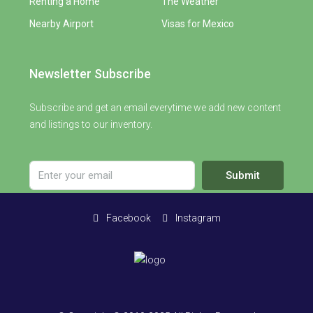
Renting a Home
The Weather
Nearby Airport
Visas for Mexico
Newsletter Subscribe
Subscribe and get an email everytime we add new content
and listings to our inventory.
Submit
Facebook
Instagram