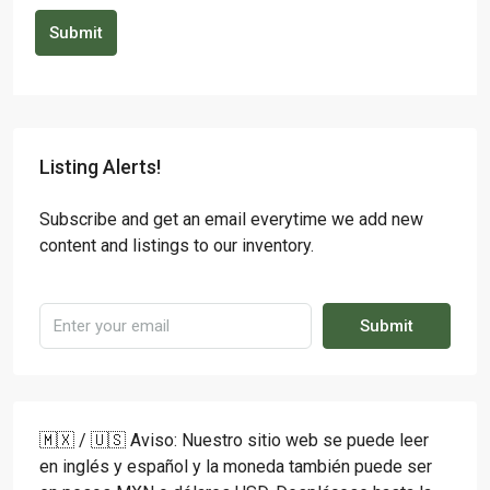
Submit
Listing Alerts!
Subscribe and get an email everytime we add new
content and listings to our inventory.
Submit
🇲🇽 / 🇺🇸 Aviso: Nuestro sitio web se puede leer
en inglés y español y la moneda también puede ser