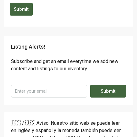
Submit
Listing Alerts!
Subscribe and get an email everytime we add new
content and listings to our inventory.
Submit
🇲🇽 / 🇺🇸 Aviso: Nuestro sitio web se puede leer
en inglés y español y la moneda también puede ser