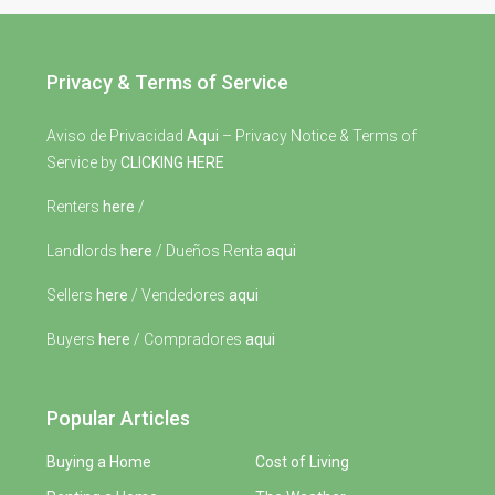
Privacy & Terms of Service
Aviso de Privacidad
Aqui
– Privacy Notice & Terms of
Service by
CLICKING HERE
Renters
here
/
Landlords
here
/ Dueños Renta
aqui
Sellers
here
/ Vendedores
aqui
Buyers
here
/ Compradores
aqui
Popular Articles
Buying a Home
Cost of Living