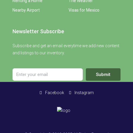
Renting a Home
The Weather
Nearby Airport
Visas for Mexico
Newsletter Subscribe
Subscribe and get an email everytime we add new content
and listings to our inventory.
Submit
Facebook
Instagram