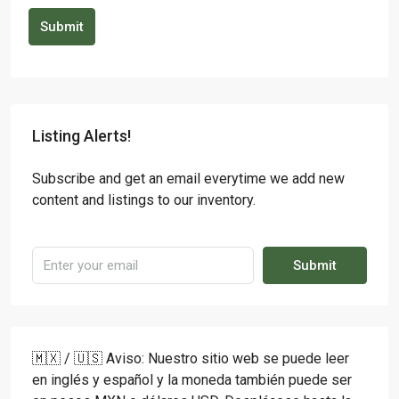
Submit
Listing Alerts!
Subscribe and get an email everytime we add new
content and listings to our inventory.
Submit
🇲🇽 / 🇺🇸 Aviso: Nuestro sitio web se puede leer
en inglés y español y la moneda también puede ser