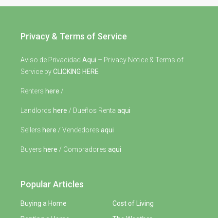
Privacy & Terms of Service
Aviso de Privacidad
Aqui
– Privacy Notice & Terms of
Service by
CLICKING HERE
Renters
here
/
Landlords
here
/ Dueños Renta
aqui
Sellers
here
/ Vendedores
aqui
Buyers
here
/ Compradores
aqui
Popular Articles
Buying a Home
Cost of Living