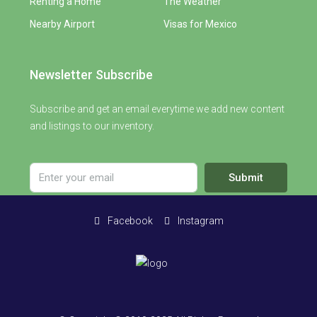
Renting a Home
The Weather
Nearby Airport
Visas for Mexico
Newsletter Subscribe
Subscribe and get an email everytime we add new content
and listings to our inventory.
Submit
Facebook
Instagram