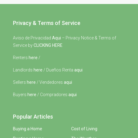
Privacy & Terms of Service
Aviso de Privacidad
Aqui
– Privacy Notice & Terms of
Service by
CLICKING HERE
Renters
here
/
Landlords
here
/ Dueños Renta
aqui
Sellers
here
/ Vendedores
aqui
Buyers
here
/ Compradores
aqui
Popular Articles
Buying a Home
Cost of Living