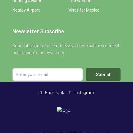
Renting a Home
The Weather
Nearby Airport
Visas for Mexico
Newsletter Subscribe
Subscribe and get an email everytime we add new content
and listings to our inventory.
Submit
Facebook
Instagram