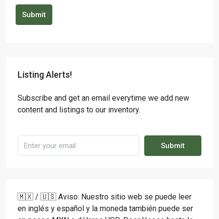
Submit
Listing Alerts!
Subscribe and get an email everytime we add new
content and listings to our inventory.
Submit
🇲🇽 / 🇺🇸 Aviso: Nuestro sitio web se puede leer
en inglés y español y la moneda también puede ser