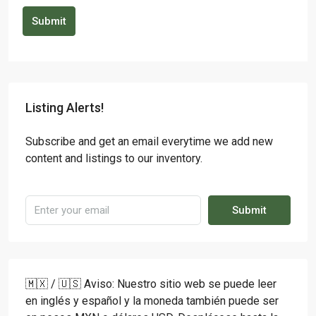
Submit
Listing Alerts!
Subscribe and get an email everytime we add new
content and listings to our inventory.
Submit
🇲🇽 / 🇺🇸 Aviso: Nuestro sitio web se puede leer
en inglés y español y la moneda también puede ser