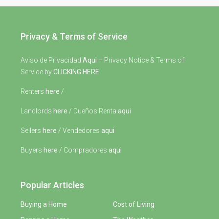
Privacy & Terms of Service
Aviso de Privacidad
Aqui
– Privacy Notice & Terms of
Service by
CLICKING HERE
Renters
here
/
Landlords
here
/ Dueños Renta
aqui
Sellers
here
/ Vendedores
aqui
Buyers
here
/ Compradores
aqui
Popular Articles
Buying a Home
Cost of Living