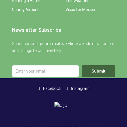
Renting a Home
The Weather
Nearby Airport
Visas for Mexico
Newsletter Subscribe
Subscribe and get an email everytime we add new content
and listings to our inventory.
Submit
Facebook
Instagram