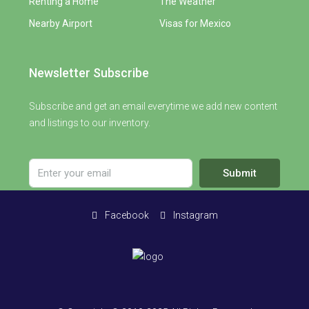
Renting a Home
The Weather
Nearby Airport
Visas for Mexico
Newsletter Subscribe
Subscribe and get an email everytime we add new content
and listings to our inventory.
Submit
Facebook
Instagram