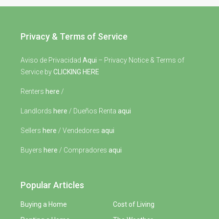
Privacy & Terms of Service
Aviso de Privacidad
Aqui
– Privacy Notice & Terms of
Service by
CLICKING HERE
Renters
here
/
Landlords
here
/ Dueños Renta
aqui
Sellers
here
/ Vendedores
aqui
Buyers
here
/ Compradores
aqui
Popular Articles
Buying a Home
Cost of Living