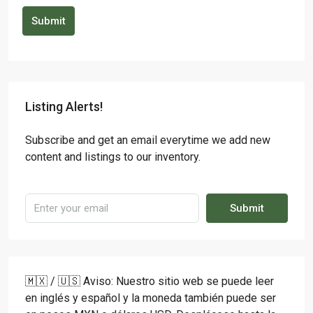
Submit
Listing Alerts!
Subscribe and get an email everytime we add new
content and listings to our inventory.
Submit
🇲🇽 / 🇺🇸 Aviso: Nuestro sitio web se puede leer
en inglés y español y la moneda también puede ser