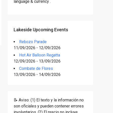
language & currency .
Lakeside Upcoming Events
Rebozo Parade
11/09/2026 - 12/09/2026
Hot Air Balloon Regatta
12/09/2026 - 13/09/2026
Combate de Flores
13/09/2026 - 14/09/2026
📝 Aviso: (1) El texto y la información no
son oficiales y pueden contener errores
involuntarios. (2) El precio no incluye