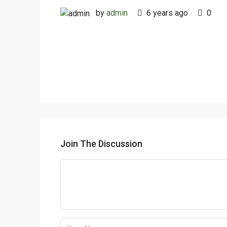
by
admin
6 years ago
0
Join The Discussion