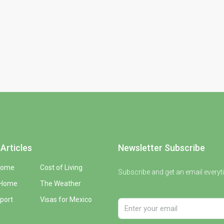
Articles
Newsletter Subscribe
Home
Cost of Living
Subscribe and get an email everyt
 Home
The Weather
port
Visas for Mexico