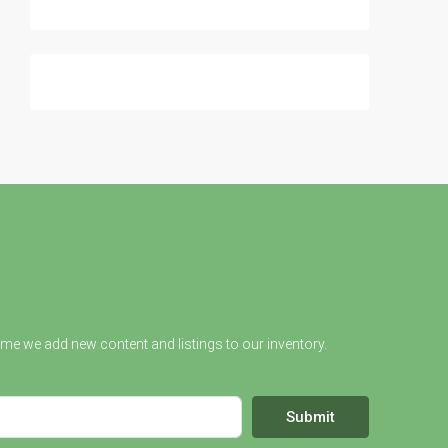
ime we add new content and listings to our inventory.
Submit