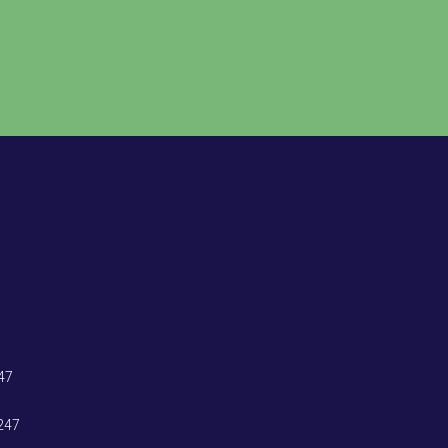
47
247