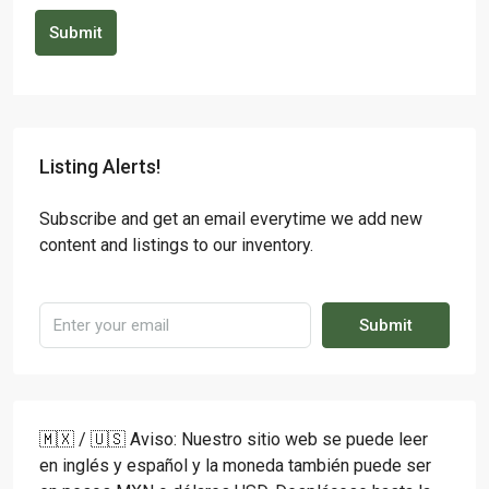
Submit
Listing Alerts!
Subscribe and get an email everytime we add new
content and listings to our inventory.
Submit
🇲🇽 / 🇺🇸 Aviso: Nuestro sitio web se puede leer
en inglés y español y la moneda también puede ser