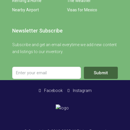
Renting a Home
The Weather
Nearby Airport
Visas for Mexico
Newsletter Subscribe
Subscribe and get an email everytime we add new content
and listings to our inventory.
Submit
Facebook
Instagram