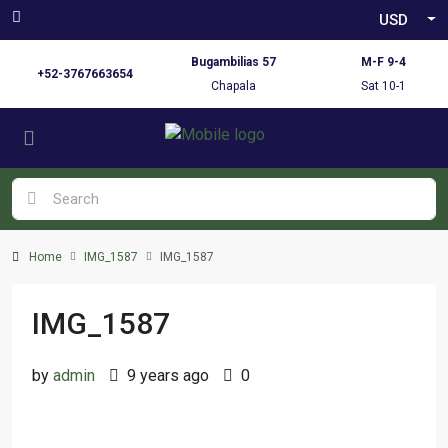
USD
Bugambilias 57
M-F 9-4
+52-3767663654
Chapala
Sat 10-1
Home
IMG_1587
IMG_1587
IMG_1587
by
admin
9 years ago
0