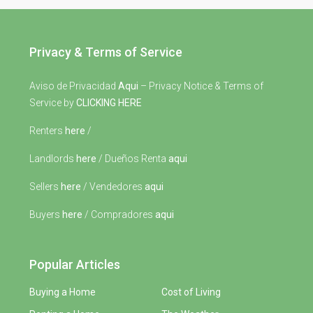
Privacy & Terms of Service
Aviso de Privacidad
Aqui
– Privacy Notice & Terms of
Service by
CLICKING HERE
Renters
here
/
Landlords
here
/ Dueños Renta
aqui
Sellers
here
/ Vendedores
aqui
Buyers
here
/ Compradores
aqui
Popular Articles
Buying a Home
Cost of Living